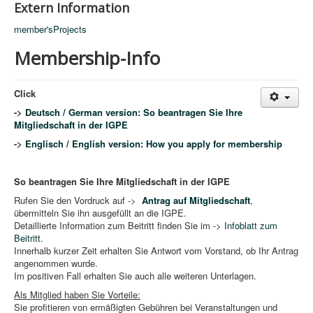
Extern Information
member'sProjects
Membership-Info
Click
->
Deutsch / German version: So beantragen Sie Ihre
Mitgliedschaft in der IGPE
->
Englisch / English version: How you apply for membership
So beantragen Sie Ihre Mitgliedschaft in der IGPE
Rufen Sie den Vordruck auf ->
Antrag auf Mitgliedschaft
,
übermitteln Sie ihn ausgefüllt an die IGPE.
Detaillierte Information zum Beitritt finden Sie im ->
Infoblatt zum
Beitritt
.
Innerhalb kurzer Zeit erhalten Sie Antwort vom Vorstand, ob Ihr Antrag
angenommen wurde.
Im positiven Fall erhalten Sie auch alle weiteren Unterlagen.
Als Mitglied haben Sie Vorteile:
Sie profitieren von ermäßigten Gebühren bei Veranstaltungen und