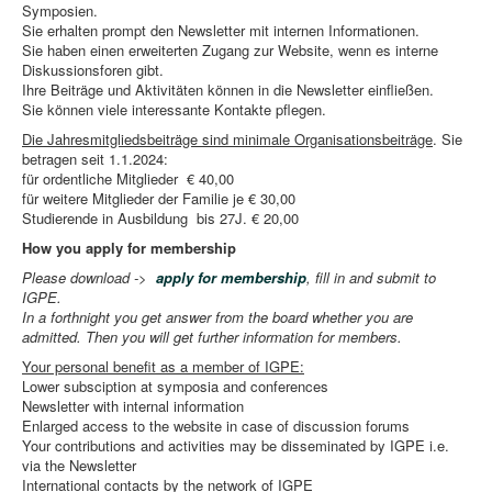
Symposien.
Sie erhalten prompt den Newsletter mit internen Informationen.
Sie haben einen erweiterten Zugang zur Website, wenn es interne
Diskussionsforen gibt.
Ihre Beiträge und Aktivitäten können in die Newsletter einfließen.
Sie können viele interessante Kontakte pflegen.
Die Jahresmitgliedsbeiträge sind minimale Organisationsbeiträge
. Sie
betragen seit 1.1.2024:
für ordentliche Mitglieder € 40,00
für weitere Mitglieder der Familie je € 30,00
Studierende in Ausbildung bis 27J. € 20,00
How you apply for membership
Please download ->
apply for membership
, fill in and submit to
IGPE.
In a forthnight you get answer from the board whether you are
admitted. Then you will get further information for members.
Your personal benefit as a member of IGPE:
Lower subsciption at symposia and conferences
Newsletter with internal information
Enlarged access to the website in case of discussion forums
Your contributions and activities may be disseminated by IGPE i.e.
via the Newsletter
International contacts by the network of IGPE