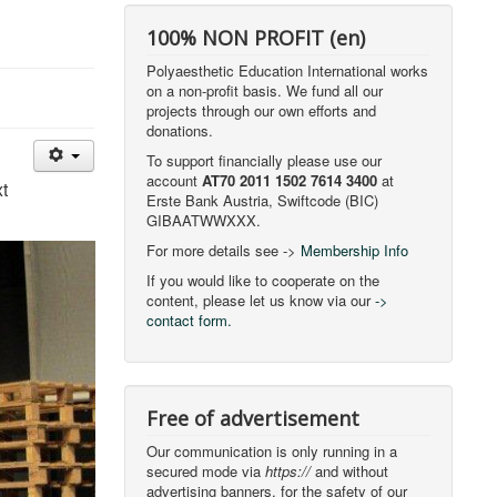
100% NON PROFIT (en)
Polyaesthetic Education International works
on a non-profit basis. We fund all our
projects through our own efforts and
donations.
To support financially please use our
account
AT70 2011 1502 7614 3400
at
t
Erste Bank Austria, Swiftcode (BIC)
GIBAATWWXXX.
For more details see ->
Membership Info
If you would like to cooperate on the
content, please let us know via our
->
contact form.
Free of advertisement
Our communication is only running in a
secured mode via
https://
and without
advertising banners, for the safety of our