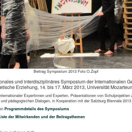
Beitrag Symposium 2013 Foto O.Zopf
ionales und interdisziplinäres Symposium der Internationalen Ge
hetische Erziehung, 14. bis 17. März 2013, Universität Mozarteu
internationaler Expertinnen und Experten, Präsentationen von Schulprojekte
 und pädagogischen Dialogen, in Kooperation mit der Salzburg Biennale 2013
den
Programmdetails des Symposiums
Liste der Mitwirkenden und der Beitragsthemen