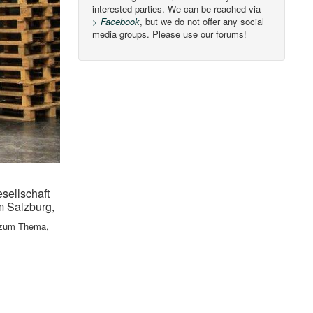
interested parties. We can be reached via
-
> Facebook
, but we do not offer any social
media groups. Please use our forums!
sellschaft
m Salzburg,
n zum Thema,