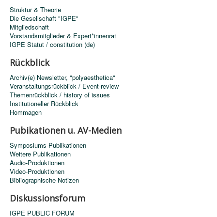
Struktur & Theorie
Die Gesellschaft "IGPE"
Mitgliedschaft
Vorstandsmitglieder & Expert*innenrat
IGPE Statut / constitution (de)
Rückblick
Archiv(e) Newsletter, "polyaesthetica"
Veranstaltungsrückblick / Event-review
Themenrückblick / history of issues
Institutioneller Rückblick
Hommagen
Pubikationen u. AV-Medien
Symposiums-Publikationen
Weitere Publikationen
Audio-Produktionen
Video-Produktionen
Bibliographische Notizen
Diskussionsforum
IGPE PUBLIC FORUM