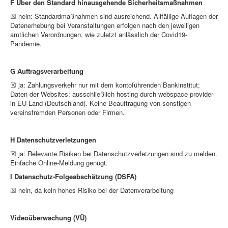
F Über den Standard hinausgehende Sicherheitsmaßnahmen
☒ nein: Standardmaßnahmen sind ausreichend. Allfällige Auflagen der
Datenerhebung bei Veranstaltungen erfolgen nach den jeweiligen
amtlichen Verordnungen, wie zuletzt anlässlich der Covid19-
Pandemie.
G Auftragsverarbeitung
☒ ja: Zahlungsverkehr nur mit dem kontoführenden Bankinstitut;
Daten der Websites: ausschließlich hosting durch webspace-provider
in EU-Land (Deutschland). Keine Beauftragung von sonstigen
vereinsfremden Personen oder Firmen.
H Datenschutzverletzungen
☒ ja: Relevante Risiken bei Datenschutzverletzungen sind zu melden.
Einfache Online-Meldung genügt.
I Datenschutz-Folgeabschätzung (DSFA)
☒ nein, da kein hohes Risiko bei der Datenverarbeitung
Videoüberwachung (VÜ)