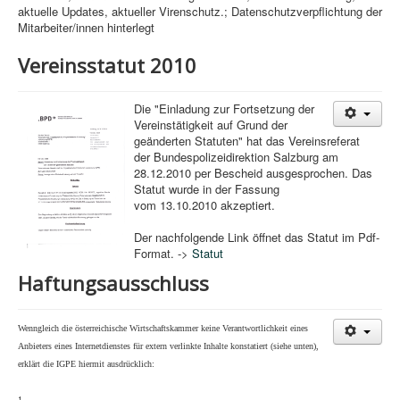
aktuelle Updates, aktueller Virenschutz.; Datenschutzverpflichtung der
Mitarbeiter/innen hinterlegt
Vereinsstatut 2010
Die "Einladung zur Fortsetzung der
Vereinstätigkeit auf Grund der
geänderten Statuten" hat das Vereinsreferat
der Bundespolizeidirektion Salzburg am
28.12.2010 per Bescheid ausgesprochen. Das
Statut wurde in der Fassung
vom 13.10.2010 akzeptiert.
Der nachfolgende Link öffnet das Statut im Pdf-
Format. ->
Statut
Haftungsausschluss
Wenngleich die österreichische Wirtschaftskammer keine Verantwortlichkeit eines
Anbieters eines Internetdienstes für extern verlinkte Inhalte konstatiert (siehe unten),
erklärt die IGPE hiermit ausdrücklich:
1.