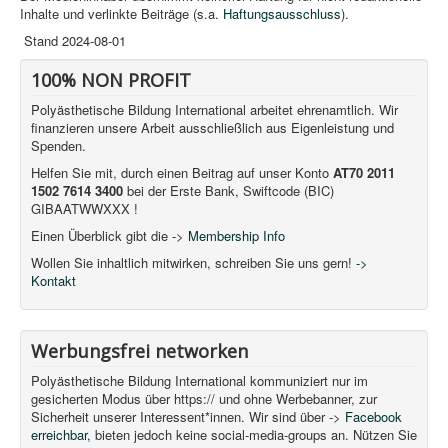
Inhalte und verlinkte Beiträge (s.a.
Haftungsausschluss
).
Stand 2024-08-01
100% NON PROFIT
Polyästhetische Bildung International arbeitet ehrenamtlich. Wir
finanzieren unsere Arbeit ausschließlich aus Eigenleistung und
Spenden.
Helfen Sie mit, durch einen Beitrag auf unser Konto
AT70 2011
1502 7614 3400
bei der Erste Bank, Swiftcode (BIC)
GIBAATWWXXX !
Einen Überblick gibt die ->
Membership Info
Wollen Sie inhaltlich mitwirken, schreiben Sie uns gern!
->
Kontakt
Werbungsfrei networken
Polyästhetische Bildung International kommuniziert nur im
gesicherten Modus über https:// und ohne Werbebanner, zur
Sicherheit unserer Interessent*innen. Wir sind über ->
Facebook
erreichbar,
bieten jedoch keine social-media-groups an. Nützen Sie