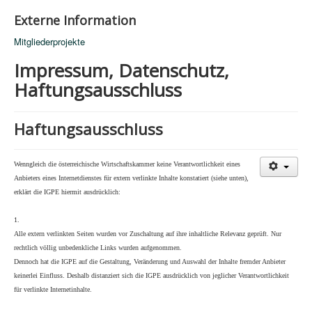
Externe Information
Mitgliederprojekte
Impressum, Datenschutz,
Haftungsausschluss
Haftungsausschluss
Wenngleich die österreichische Wirtschaftskammer keine Verantwortlichkeit eines
Anbieters eines Internetdienstes für extern verlinkte Inhalte konstatiert (siehe unten),
erklärt die IGPE hiermit ausdrücklich:
1.
Alle extern verlinkten Seiten wurden vor Zuschaltung auf ihre inhaltliche Relevanz geprüft. Nur
rechtlich völlig unbedenkliche Links wurden aufgenommen.
Dennoch hat die IGPE auf die Gestaltung, Veränderung und Auswahl der Inhalte fremder Anbieter
keinerlei Einfluss. Deshalb distanziert sich die IGPE ausdrücklich von jeglicher Verantwortlichkeit
für verlinkte Internetinhalte.