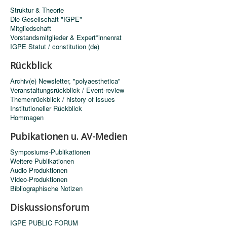
Struktur & Theorie
Die Gesellschaft "IGPE"
Mitgliedschaft
Vorstandsmitglieder & Expert*innenrat
IGPE Statut / constitution (de)
Rückblick
Archiv(e) Newsletter, "polyaesthetica"
Veranstaltungsrückblick / Event-review
Themenrückblick / history of issues
Institutioneller Rückblick
Hommagen
Pubikationen u. AV-Medien
Symposiums-Publikationen
Weitere Publikationen
Audio-Produktionen
Video-Produktionen
Bibliographische Notizen
Diskussionsforum
IGPE PUBLIC FORUM