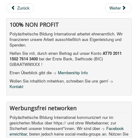
Zurück
Weiter
100% NON PROFIT
Polyästhetische Bildung International arbeitet ehrenamtlich. Wir
finanzieren unsere Arbeit ausschließlich aus Eigenleistung und
Spenden.
Helfen Sie mit, durch einen Beitrag auf unser Konto
AT70 2011
1502 7614 3400
bei der Erste Bank, Swiftcode (BIC)
GIBAATWWXXX !
Einen Überblick gibt die ->
Membership Info
Wollen Sie inhaltlich mitwirken, schreiben Sie uns gern!
->
Kontakt
Werbungsfrei networken
Polyästhetische Bildung International kommuniziert nur im
gesicherten Modus über https:// und ohne Werbebanner, zur
Sicherheit unserer Interessent*innen. Wir sind über ->
Facebook
erreichbar,
bieten jedoch keine social-media-groups an. Nützen Sie