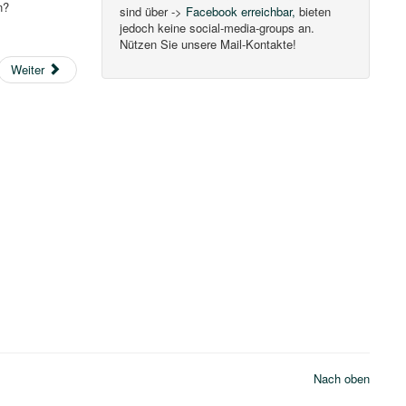
n?
sind über ->
Facebook erreichbar,
bieten
jedoch keine social-media-groups an.
Nützen Sie unsere Mail-Kontakte!
Weiter
Nach oben